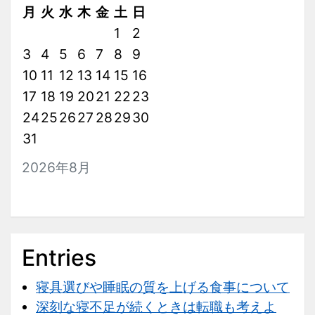
月
火
水
木
金
土
日
1
2
3
4
5
6
7
8
9
10
11
12
13
14
15
16
17
18
19
20
21
22
23
24
25
26
27
28
29
30
31
2026年8月
Entries
寝具選びや睡眠の質を上げる食事について
深刻な寝不足が続くときは転職も考えよ