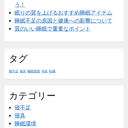
う！
眠りの質を上げるおすすめ睡眠アイテム
睡眠不足の原因と健康への影響について
質のいい睡眠で重要なポイント
タグ
寝不足
寝具
睡眠環境
耳栓
転職
カテゴリー
寝不足
寝具
睡眠環境