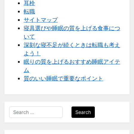
耳栓
転職
サイトマップ
寝具選びや睡眠の質を上げる食事につ
いて
深刻な寝不足が続くときは転職も考え
よう！
眠りの質を上げるおすすめ睡眠アイテ
ム
質のいい睡眠で重要なポイント
Search